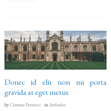
Donec id elit non mi porta
gravida at eget metus
by
Cristina Perrucci
in
Artículos