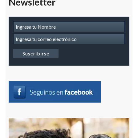
Newsletter
Suscripcion
a
Newsletter
Suscribirse