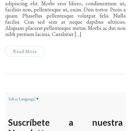
adipiscing elit. Morbi eros libero, condimentum ut,
facilisis non, pellentesque ut, enim. Duis tortor. Proin a
quam. Phasellus pellentesque volutpat felis. Nulla
facilisi. Cras sed sem at neque dapibus ultricies.
Aliquam placerat pellentesque metus. Morbi ac dui non
nibh pretium lacinia. Curabitur […]
Read More
Select Language
▼
Suscríbete a nuestra