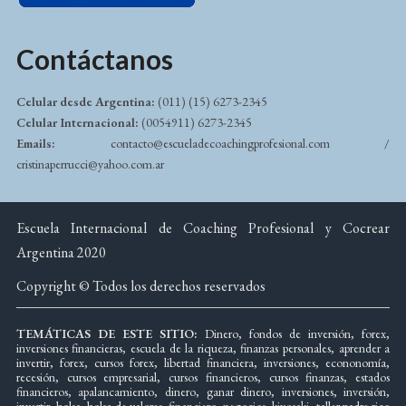
Contáctanos
Celular desde Argentina:
(011) (15) 6273-2345
Celular Internacional:
(0054911) 6273-2345
Emails:
contacto@escueladecoachingprofesional.com /
cristinaperrucci@yahoo.com.ar
Escuela Internacional de Coaching Profesional y Cocrear
Argentina 2020
Copyright © Todos los derechos reservados
TEMÁTICAS DE ESTE SITIO:
Dinero, fondos de inversión, forex,
inversiones financieras, escuela de la riqueza, finanzas personales, aprender a
invertir, forex, cursos forex, libertad financiera, inversiones, econonomía,
recesión, cursos empresarial, cursos financieros, cursos finanzas, estados
financieros, apalancamiento, dinero, ganar dinero, inversiones, inversión,
invertir, bolsa, bolsa de valores, financiero, negocios, kiyosaki, taller padre rico