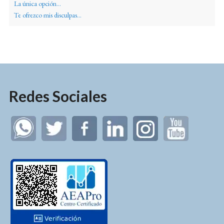
La única opción...
Te ofrezco mis disculpas...
Redes Sociales