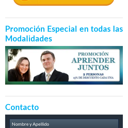
Promoción Especial en todas las
Modalidades
Contacto
D
i