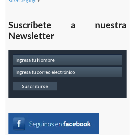
Select Language
▼
Suscríbete a nuestra
Newsletter
Suscripcion
a
Newsletter
Suscribirse