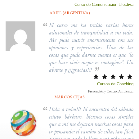
Curso de Comunicación Efectiva
ARIEL (ARGENTINA)
El curso me ha traído varias horas
adicionales de tranquilidad a mi vida.
Me pude nutrir enormemente con sus
opiniones y experiencias. Una de las
cosas que pude darme cuenta es que "lo
que hace vivir mejor es contagioso". Un
abrazo y ¡¡¡gracias!!!
Cursos de Coaching
Prevención y Control Ambiental
MARCOS CEJAS
Hola a todos!!! El encuentro del sábado
estuvo bárbaro, hicimos cosas simples
que a mí me dejaron muchas cosas para
ir pensando; el cambio de silla, tan fácil
parece y cuando lo llevo a mi vida no me