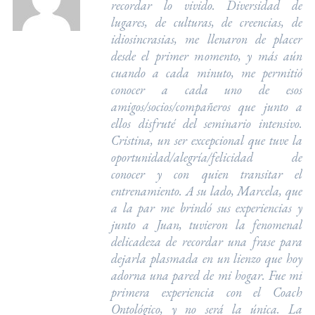
recordar lo vivido. Diversidad de
lugares, de culturas, de creencias, de
idiosincrasias, me llenaron de placer
desde el primer momento, y más aún
cuando a cada minuto, me permitió
conocer a cada uno de esos
amigos/socios/compañeros que junto a
ellos disfruté del seminario intensivo.
Cristina, un ser excepcional que tuve la
oportunidad/alegría/felicidad de
conocer y con quien transitar el
entrenamiento. A su lado, Marcela, que
a la par me brindó sus experiencias y
junto a Juan, tuvieron la fenomenal
delicadeza de recordar una frase para
dejarla plasmada en un lienzo que hoy
adorna una pared de mi hogar. Fue mi
primera experiencia con el Coach
Ontológico, y no será la única. La