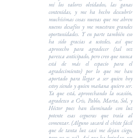
mí los valores olvidados, las ganas
contenidas, y me ha hecho descubrir
muchísimas cosas nuevas que me abren
nuevos desafíos y me muestran grandes
oportunidades. Y en parte también eso
ha sido gracias a ustedes, así que
aprovecho para agradecer (tal vez
parezca anticipado, pero creo que nunca
está de más el espacio para el
agradecimiento) por lo que me han
aportado para llegar a ser quien hoy
estoy siendo y quien mañana quiero ser.
Ya que está, aprovechando la ocasión,
agradezco a Cris, Pablo, Marta, Sol, y
Héctor pues han iluminado con luz
potente esas cegueras que traía al
comenzar. (Alguno sacará el chiste fácil
que de tanta luz casi me dejan ciego,
pero no es así). Así que ha brindar, un