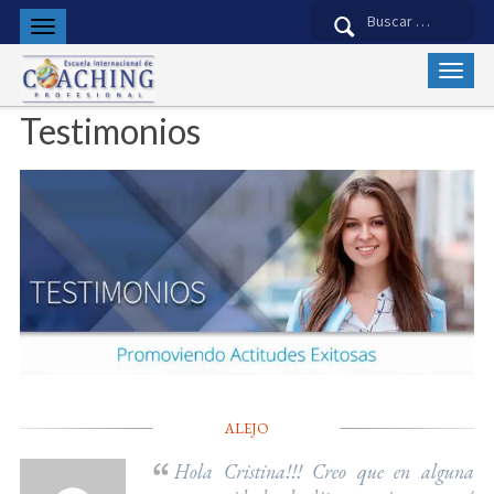
Buscar:
Testimonios
ALEJO
Hola Cristina!!! Creo que en alguna