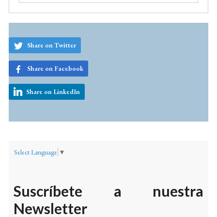
Share on Twitter
Share on Facebook
Share on LinkedIn
Select Language
▼
Suscríbete a nuestra
Newsletter