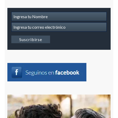
Suscripcion
a
Newsletter
Suscribirse