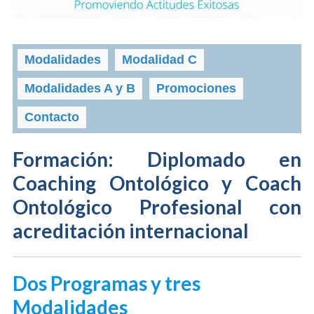
Modalidades
Modalidad C
Modalidades A y B
Promociones
Contacto
Formación: Diplomado en
Coaching Ontológico y Coach
Ontológico Profesional con
acreditación internacional
Dos Programas y tres
Modalidades