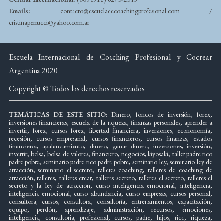
Emails:
contacto@escueladecoachingprofesional.com /
cristinaperrucci@yahoo.com.ar
Escuela Internacional de Coaching Profesional y Cocrear
Argentina 2020
Copyright © Todos los derechos reservados
TEMÁTICAS DE ESTE SITIO:
Dinero, fondos de inversión, forex,
inversiones financieras, escuela de la riqueza, finanzas personales, aprender a
invertir, forex, cursos forex, libertad financiera, inversiones, econonomía,
recesión, cursos empresarial, cursos financieros, cursos finanzas, estados
financieros, apalancamiento, dinero, ganar dinero, inversiones, inversión,
invertir, bolsa, bolsa de valores, financiero, negocios, kiyosaki, taller padre rico
padre pobre, seminario padre rico padre pobre, seminario ley, seminario ley de
atracción, seminario el secreto, talleres coaching, talleres de coaching de
atracción, talleres, talleres crear, talleres secreto, talleres el secreto, talleres el
secreto y la ley de atracción, curso inteligencia emocional, inteligencia,
inteligencia emocional, curso abundancia, curso empresas, cursos personal,
consultora, cursos, consultora, consultoría, entrenamientos, capacitación,
equipo, perdón, aprendizaje, administración, recursos, emociones,
inteligencia, consultoria, profesional, cursos, padre, hijos, rico, riqueza,