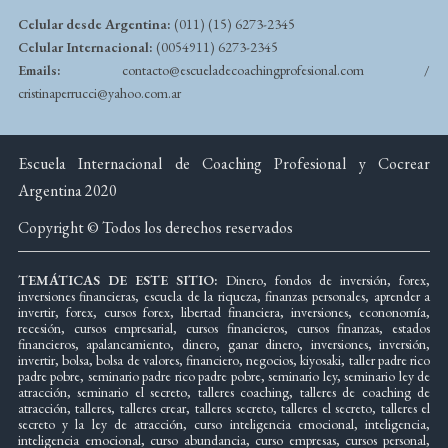
Celular desde Argentina:
(011) (15) 6273-2345
Celular Internacional:
(0054911) 6273-2345
Emails:
contacto@escueladecoachingprofesional.com /
cristinaperrucci@yahoo.com.ar
Escuela Internacional de Coaching Profesional y Cocrear
Argentina 2020
Copyright © Todos los derechos reservados
TEMÁTICAS DE ESTE SITIO:
Dinero, fondos de inversión, forex,
inversiones financieras, escuela de la riqueza, finanzas personales, aprender a
invertir, forex, cursos forex, libertad financiera, inversiones, econonomía,
recesión, cursos empresarial, cursos financieros, cursos finanzas, estados
financieros, apalancamiento, dinero, ganar dinero, inversiones, inversión,
invertir, bolsa, bolsa de valores, financiero, negocios, kiyosaki, taller padre rico
padre pobre, seminario padre rico padre pobre, seminario ley, seminario ley de
atracción, seminario el secreto, talleres coaching, talleres de coaching de
atracción, talleres, talleres crear, talleres secreto, talleres el secreto, talleres el
secreto y la ley de atracción, curso inteligencia emocional, inteligencia,
inteligencia emocional, curso abundancia, curso empresas, cursos personal,