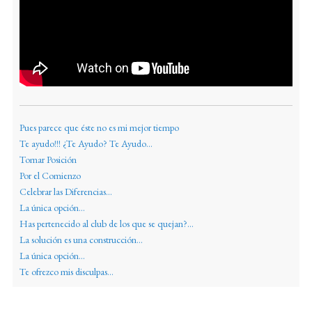
Pues parece que éste no es mi mejor tiempo
Te ayudo!!! ¿Te Ayudo? Te Ayudo...
Tomar Posición
Por el Comienzo
Celebrar las Diferencias...
La única opción...
Has pertenecido al club de los que se quejan?...
La solución es una construcción...
La única opción...
Te ofrezco mis disculpas...