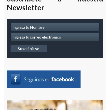
Newsletter
Suscripcion
a
Newsletter
Suscribirse