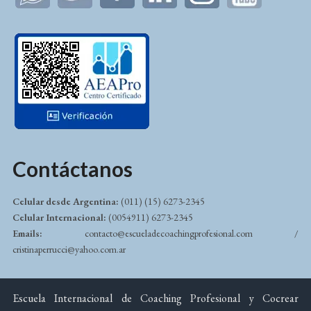
Contáctanos
Celular desde Argentina:
(011) (15) 6273-2345
Celular Internacional:
(0054911) 6273-2345
Emails:
contacto@escueladecoachingprofesional.com /
cristinaperrucci@yahoo.com.ar
Escuela Internacional de Coaching Profesional y Cocrear