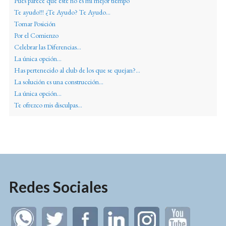
Pues parece que éste no es mi mejor tiempo
Te ayudo!!! ¿Te Ayudo? Te Ayudo...
Tomar Posición
Por el Comienzo
Celebrar las Diferencias...
La única opción...
Has pertenecido al club de los que se quejan?...
La solución es una construcción...
La única opción...
Te ofrezco mis disculpas...
Redes Sociales