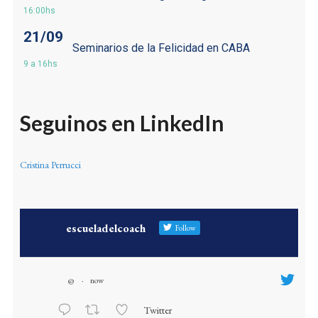
16:00hs
21/09
Seminarios de la Felicidad en CABA
9 a 16hs
Seguinos en LinkedIn
Cristina Perrucci
escueladelcoach
Follow
@
·
now
Twitter