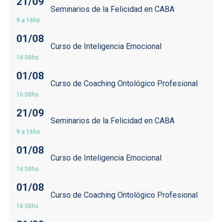
21/09
Seminarios de la Felicidad en CABA
9 a 16hs
01/08
Curso de Inteligencia Emocional
16:00hs
01/08
Curso de Coaching Ontológico Profesional
16:00hs
21/09
Seminarios de la Felicidad en CABA
9 a 16hs
01/08
Curso de Inteligencia Emocional
16:00hs
01/08
Curso de Coaching Ontológico Profesional
16:00hs