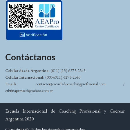
Contáctanos
Celular desde Argentina:
(011) (15) 6273-2345
Celular Internacional:
(0054911) 6273-2345
Emails:
contacto@escueladecoachingprofesional.com /
cristinaperrucci@yahoo.com.ar
Escuela Internacional de Coaching Profesional y Cocrear
Argentina 2020
Copyright © Todos los derechos reservados