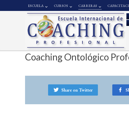
ESCUELA
CURSOS
CARRERAS
CAPACITAC
Coaching Ontológico Profe
Share on Twitter
S