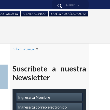
Buscar:
 RIVADAVIA
GENERAL PICO
SANTA ROSA (LA PAMPA)
Select Language
▼
Suscríbete a nuestra
Newsletter
Suscripcion
a